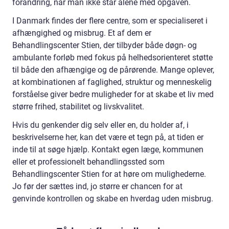
forandring, når man ikke står alene med opgaven.
I Danmark findes der flere centre, som er specialiseret i
afhængighed og misbrug. Et af dem er
Behandlingscenter Stien, der tilbyder både døgn- og
ambulante forløb med fokus på helhedsorienteret støtte
til både den afhængige og de pårørende. Mange oplever,
at kombinationen af faglighed, struktur og menneskelig
forståelse giver bedre muligheder for at skabe et liv med
større frihed, stabilitet og livskvalitet.
Hvis du genkender dig selv eller en, du holder af, i
beskrivelserne her, kan det være et tegn på, at tiden er
inde til at søge hjælp. Kontakt egen læge, kommunen
eller et professionelt behandlingssted som
Behandlingscenter Stien for at høre om mulighederne.
Jo før der sættes ind, jo større er chancen for at
genvinde kontrollen og skabe en hverdag uden misbrug.