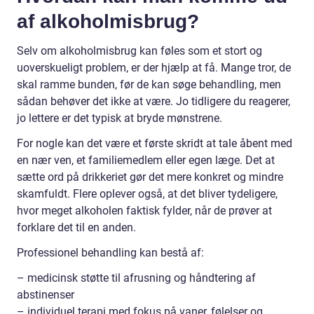
af alkoholmisbrug?
Selv om alkoholmisbrug kan føles som et stort og
uoverskueligt problem, er der hjælp at få. Mange tror, de
skal ramme bunden, før de kan søge behandling, men
sådan behøver det ikke at være. Jo tidligere du reagerer,
jo lettere er det typisk at bryde mønstrene.
For nogle kan det være et første skridt at tale åbent med
en nær ven, et familiemedlem eller egen læge. Det at
sætte ord på drikkeriet gør det mere konkret og mindre
skamfuldt. Flere oplever også, at det bliver tydeligere,
hvor meget alkoholen faktisk fylder, når de prøver at
forklare det til en anden.
Professionel behandling kan bestå af:
– medicinsk støtte til afrusning og håndtering af
abstinenser
– individuel terapi med fokus på vaner, følelser og