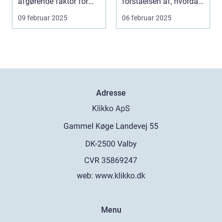
afgørende faktor for
forståelsen af, hvordan
m...
rum kan ...
09 februar 2025
06 februar 2025
Adresse
web:
www.klikko.dk
Menu