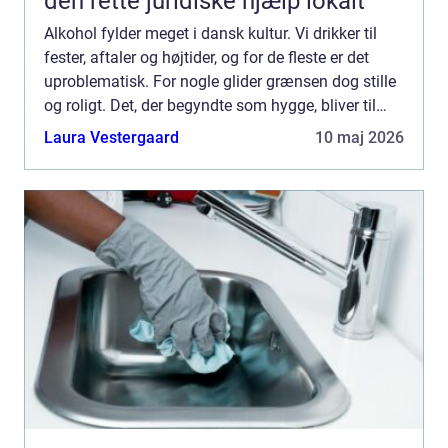
den rette juridiske hjælp lokalt
Alkohol fylder meget i dansk kultur. Vi drikker til
fester, aftaler og højtider, og for de fleste er det
uproblematisk. For nogle glider grænsen dog stille
og roligt. Det, der begyndte som hygge, bliver til
noget, der styrer hverdagen. Når alkoholen ...
Laura Vestergaard
10 maj 2026