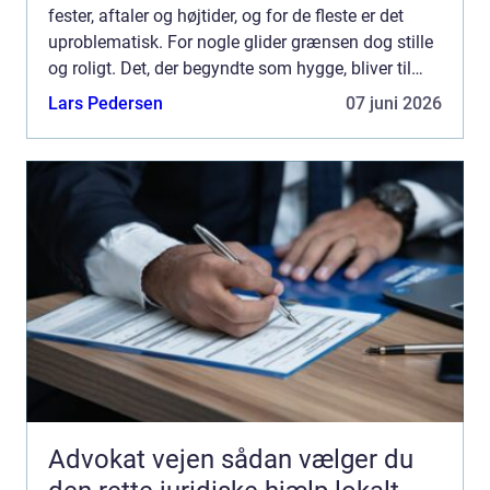
fester, aftaler og højtider, og for de fleste er det
uproblematisk. For nogle glider grænsen dog stille
og roligt. Det, der begyndte som hygge, bliver til
noget, der styrer hverdagen. Når alkoholen ...
Lars Pedersen
07 juni 2026
Advokat vejen sådan vælger du