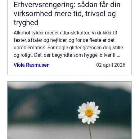
Erhvervsrengøring: sådan får din
virksomhed mere tid, trivsel og
tryghed
Alkohol fylder meget i dansk kultur. Vi drikker til
fester, aftaler og højtider, og for de fleste er det
uproblematisk. For nogle glider grænsen dog stille
og roligt. Det, der begyndte som hygge, bliver til
noget, der styrer hverdagen. Når alkoholen ...
Viola Rasmusen
02 april 2026