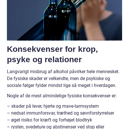
Konsekvenser for krop,
psyke og relationer
Langvarigt misbrug af alkohol påvirker hele mennesket.
De fysiske skader er velkendte, men de psykiske og
sociale følger fylder mindst lige så meget i hverdagen.
Nogle af de mest almindelige fysiske konsekvenser er:
– skader på lever, hjerte og mave-tarmsystem
– nedsat immunforsvar, træthed og søvnforstyrrelser
– øget risiko for kræft og forhøjet blodtryk
– rysten, svedeture og abstinenser ved stop eller