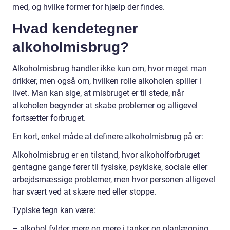
med, og hvilke former for hjælp der findes.
Hvad kendetegner
alkoholmisbrug?
Alkoholmisbrug handler ikke kun om, hvor meget man
drikker, men også om, hvilken rolle alkoholen spiller i
livet. Man kan sige, at misbruget er til stede, når
alkoholen begynder at skabe problemer og alligevel
fortsætter forbruget.
En kort, enkel måde at definere alkoholmisbrug på er:
Alkoholmisbrug er en tilstand, hvor alkoholforbruget
gentagne gange fører til fysiske, psykiske, sociale eller
arbejdsmæssige problemer, men hvor personen alligevel
har svært ved at skære ned eller stoppe.
Typiske tegn kan være:
– alkohol fylder mere og mere i tanker og planlægning