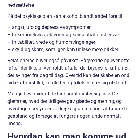
nedsættelse
På det psykiske plan kan alkohol blandt andet føre til:
– angst, uro og depressive symptomer
– hukommelsesproblemer og koncentrationsbesvær
– irritabilitet, vrede og humørsvingninger
– skyld og skam, som igen kan udløse mere drikkeri
Relationerne bliver også påvirket. Pårørende oplever ofte
løfter, der ikke bliver holdt, aftaler der brydes, eller humør,
der svinger fra dag til dag. Over tid kan det skabe en ond
cirkel af mistillid, konflikter og følelsesmæssig afstand.
Mange beskriver, at de langsomt mister sig selv. De
glemmer, hvad der tidligere gav glæde og mening, og
hverdagen begynder at dreje sig om én ting: at få næste
genstand og forsøge at fungere nogenlunde normalt
imens.
Hvordan kan man komme ud