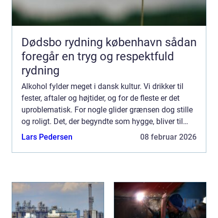
Dødsbo rydning københavn sådan
foregår en tryg og respektfuld
rydning
Alkohol fylder meget i dansk kultur. Vi drikker til
fester, aftaler og højtider, og for de fleste er det
uproblematisk. For nogle glider grænsen dog stille
og roligt. Det, der begyndte som hygge, bliver til
noget, der styrer hverdagen. Når alkoholen ...
Lars Pedersen
08 februar 2026