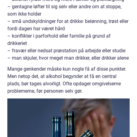
– gentagne løfter til sig selv eller andre om at stoppe,
som ikke holder
– små undskyldninger for at drikke: belønning, trøst eller
fordi dagen har været hård
– konflikter i parforhold eller familie på grund af
drikkeriet
– fravær eller nedsat præstation på arbejde eller studie
– man skjuler, hvor meget man drikker, eller drikker alene
Mange genkender måske kun nogle få af disse punkter.
Men netop det, at alkohol begynder at få en central
plads, bør tages alvorligt. Ofte opdager omgivelserne
problemerne, før personen selv gør.