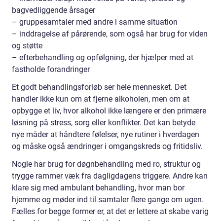
bagvedliggende årsager
– gruppesamtaler med andre i samme situation
– inddragelse af pårørende, som også har brug for viden
og støtte
– efterbehandling og opfølgning, der hjælper med at
fastholde forandringer
Et godt behandlingsforløb ser hele mennesket. Det
handler ikke kun om at fjerne alkoholen, men om at
opbygge et liv, hvor alkohol ikke længere er den primære
løsning på stress, sorg eller konflikter. Det kan betyde
nye måder at håndtere følelser, nye rutiner i hverdagen
og måske også ændringer i omgangskreds og fritidsliv.
Nogle har brug for døgnbehandling med ro, struktur og
trygge rammer væk fra dagligdagens triggere. Andre kan
klare sig med ambulant behandling, hvor man bor
hjemme og møder ind til samtaler flere gange om ugen.
Fælles for begge former er, at det er lettere at skabe varig