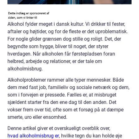
Alkohol fylder meget i dansk kultur. Vi drikker til fester,
aftaler og højtider, og for de fleste er det uproblematisk.
For nogle glider grænsen dog stille og roligt. Det, der
begyndte som hygge, bliver til noget, der styrer
hverdagen. Når alkoholen får førstepladsen foran
helbred, arbejde og relationer, er der tale om
alkoholmisbrug.
Alkoholproblemer rammer alle typer mennesker. Både
dem med fast job, familieliv og sociale netværk og dem,
som i forvejen er pressede. Fælles er, at misbruget
sjældent starter fra den ene dag til den anden. Det
vokser frem over tid, ofte som et forsøg på at dæmpe
smerte, uro eller ensomhed.
Denne artikel giver et overskueligt overblik over,
hvad alkoholmisbrug er
, hvilke tegn du kan holde øje