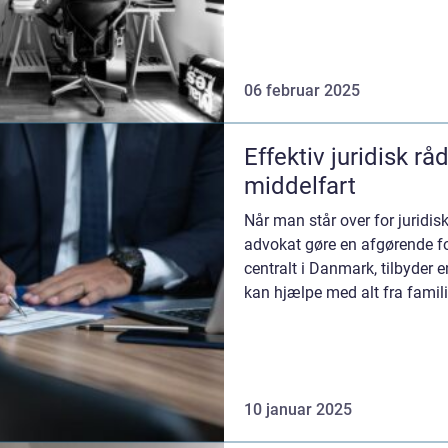
06 februar 2025
Effektiv juridisk r
middelfart
Når man står over for juridis
advokat gøre en afgørende fo
centralt i Danmark, tilbyder
kan hjælpe med alt fra familie
10 januar 2025