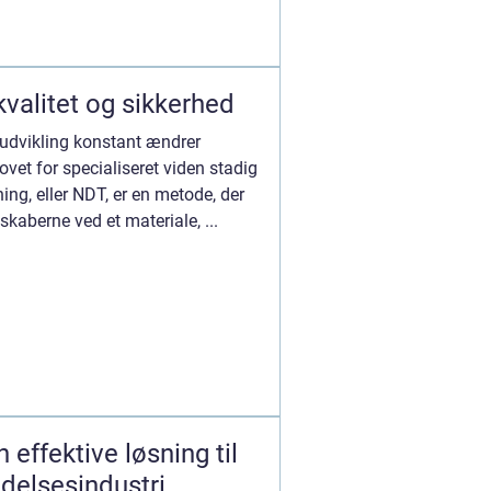
kvalitet og sikkerhed
k udvikling konstant ændrer
ovet for specialiseret viden stadig
ning, eller NDT, er en metode, der
skaberne ved et materiale, ...
n effektive løsning til
elsesindustri