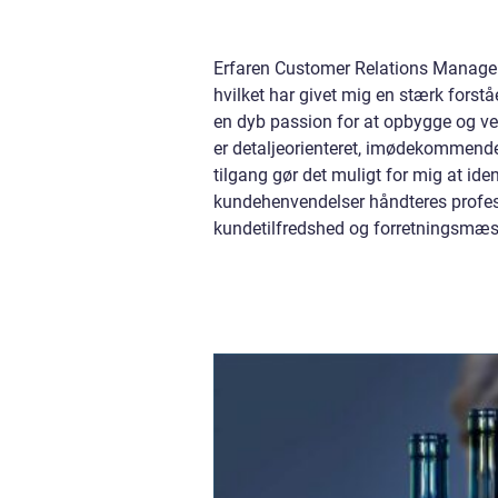
Erfaren Customer Relations Manager
hvilket har givet mig en stærk forstå
en dyb passion for at opbygge og ved
er detaljeorienteret, imødekommende o
tilgang gør det muligt for mig at i
kundehenvendelser håndteres professi
kundetilfredshed og forretningsmæs