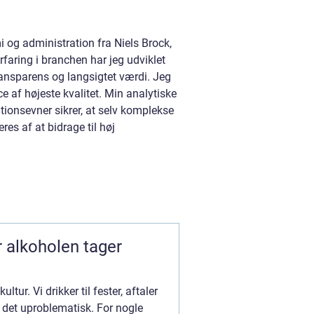
g administration fra Niels Brock,
rfaring i branchen har jeg udviklet
transparens og langsigtet værdi. Jeg
e af højeste kvalitet. Min analytiske
ionsevner sikrer, at selv komplekse
es af at bidrage til høj
ltur. Vi drikker til fester, aftaler
er det uproblematisk. For nogle