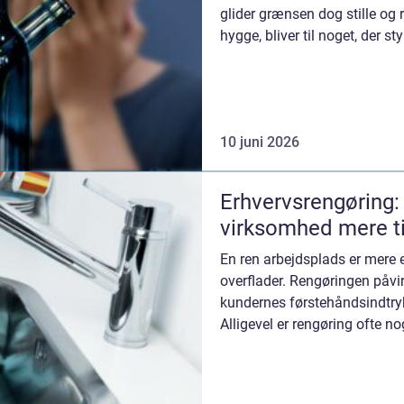
glider grænsen dog stille og 
hygge, bliver til noget, der st
10 juni 2026
Erhvervsrengøring:
virksomhed mere tid
En ren arbejdsplads er mere
overflader. Rengøringen påvi
kundernes førstehåndsindtry
Alligevel er rengøring ofte nog