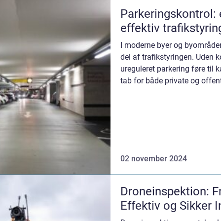
Parkeringskontrol:
effektiv trafikstyrin
I moderne byer og byområder 
del af trafikstyringen. Uden
ureguleret parkering føre til 
tab for både private og offentl
02 november 2024
Droneinspektion: F
Effektiv og Sikker 