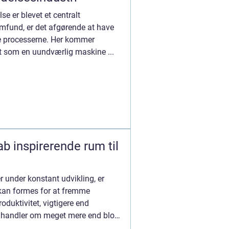
se er blevet et centralt
mfund, er det afgørende at have
ere processerne. Her kommer
det som en uundværlig maskine ...
b inspirerende rum til
er under konstant udvikling, er
 kan formes for at fremme
oduktivitet, vigtigere end
 handler om meget mere end blot