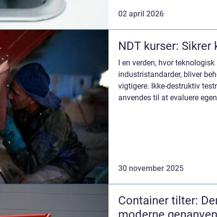
02 april 2026
NDT kurser: Sikrer 
I en verden, hvor teknologis
industristandarder, bliver beh
vigtigere. Ikke-destruktiv test
anvendes til at evaluere egen
30 november 2025
Container tilter: De
moderne genanvend