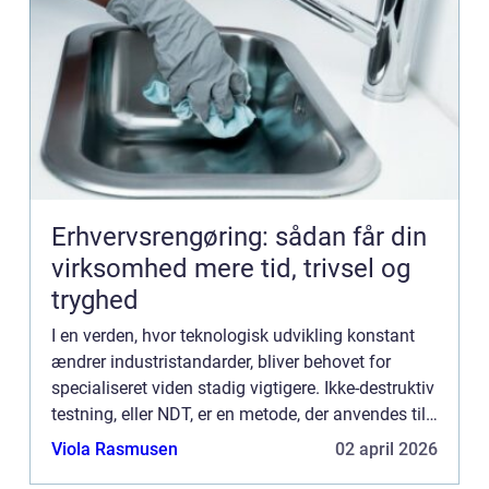
Erhvervsrengøring: sådan får din
virksomhed mere tid, trivsel og
tryghed
I en verden, hvor teknologisk udvikling konstant
ændrer industristandarder, bliver behovet for
specialiseret viden stadig vigtigere. Ikke-destruktiv
testning, eller NDT, er en metode, der anvendes til
at evaluere egenskaberne ved et materiale, ...
Viola Rasmusen
02 april 2026