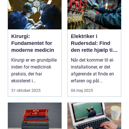
Kirurgi:
Elektriker i
Fundamentet for
Rudersdal: Find
moderne medicin
den rette hjælp til
dine el-
Kirurgi er en grundpille
Når det kommer til el-
installationer
inden for medicinsk
installationer, er det
praksis, der har
afgørende at finde en
eksisteret i
erfaren og pål...
århundreder. Med ti...
31 oktober 2025
06 maj 2025