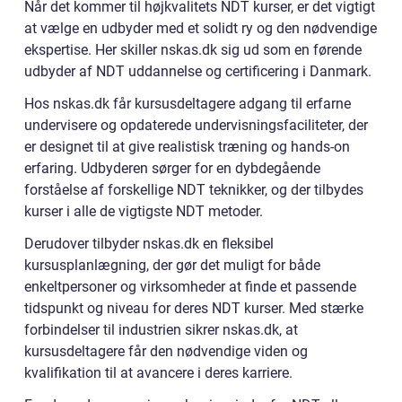
Når det kommer til højkvalitets NDT kurser, er det vigtigt
at vælge en udbyder med et solidt ry og den nødvendige
ekspertise. Her skiller nskas.dk sig ud som en førende
udbyder af NDT uddannelse og certificering i Danmark.
Hos nskas.dk får kursusdeltagere adgang til erfarne
undervisere og opdaterede undervisningsfaciliteter, der
er designet til at give realistisk træning og hands-on
erfaring. Udbyderen sørger for en dybdegående
forståelse af forskellige NDT teknikker, og der tilbydes
kurser i alle de vigtigste NDT metoder.
Derudover tilbyder nskas.dk en fleksibel
kursusplanlægning, der gør det muligt for både
enkeltpersoner og virksomheder at finde et passende
tidspunkt og niveau for deres NDT kurser. Med stærke
forbindelser til industrien sikrer nskas.dk, at
kursusdeltagere får den nødvendige viden og
kvalifikation til at avancere i deres karriere.