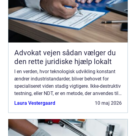
Advokat vejen sådan vælger du
den rette juridiske hjælp lokalt
I en verden, hvor teknologisk udvikling konstant
ændrer industristandarder, bliver behovet for
specialiseret viden stadig vigtigere. Ikke-destruktiv
testning, eller NDT, er en metode, der anvendes til
at evaluere egenskaberne ved et materiale, ...
Laura Vestergaard
10 maj 2026