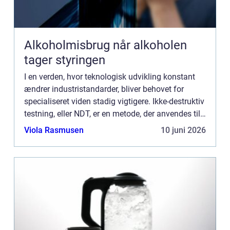
Alkoholmisbrug når alkoholen
tager styringen
I en verden, hvor teknologisk udvikling konstant
ændrer industristandarder, bliver behovet for
specialiseret viden stadig vigtigere. Ikke-destruktiv
testning, eller NDT, er en metode, der anvendes til
at evaluere egenskaberne ved et materiale, ...
Viola Rasmusen
10 juni 2026