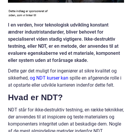
I en verden, hvor teknologisk udvikling konstant
ændrer industristandarder, bliver behovet for
specialiseret viden stadig vigtigere. Ikke-destruktiv
testning, eller NDT, er en metode, der anvendes til at
evaluere egenskaberne ved et materiale, komponent
eller system uden at forårsage skade.
Dette gør det muligt for ingeniører at sikre kvalitet og
sikkerhed,
og NDT kurser kan
spille en afgørende rolle i
at opstarte eller udvikle karrieren indenfor dette felt.
Hvad er NDT?
NDT står for ikke-destruktiv testning, en række teknikker,
der anvendes til at inspicere og teste materialers og
komponenters integritet uden at beskadige dem. Nogle
af de mest almindelige metoder indenfor NDT