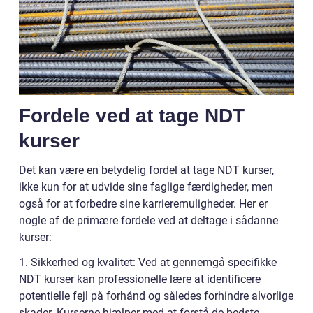
Fordele ved at tage NDT
kurser
Det kan være en betydelig fordel at tage NDT kurser,
ikke kun for at udvide sine faglige færdigheder, men
også for at forbedre sine karrieremuligheder. Her er
nogle af de primære fordele ved at deltage i sådanne
kurser:
1. Sikkerhed og kvalitet: Ved at gennemgå specifikke
NDT kurser kan professionelle lære at identificere
potentielle fejl på forhånd og således forhindre alvorlige
skader. Kurserne hjælper med at forstå de bedste