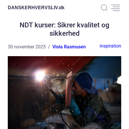
DANSKERHVERVSLIV.
dk
NDT kurser: Sikrer kvalitet og
sikkerhed
inspiration
30 november 2025
Viola Rasmusen