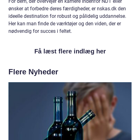
For dem, der overvejer en karriere indenfor NDT eller
ønsker at forbedre deres færdigheder, er nskas.dk den
ideelle destination for robust og pålidelig uddannelse.
Her kan man finde de værktøjer og den viden, der er
nødvendig for succes i feltet.
Få læst flere indlæg her
Flere Nyheder