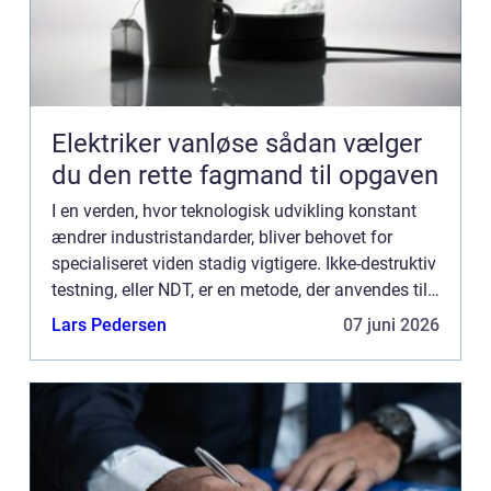
Elektriker vanløse sådan vælger
du den rette fagmand til opgaven
I en verden, hvor teknologisk udvikling konstant
ændrer industristandarder, bliver behovet for
specialiseret viden stadig vigtigere. Ikke-destruktiv
testning, eller NDT, er en metode, der anvendes til
at evaluere egenskaberne ved et materiale, ...
Lars Pedersen
07 juni 2026