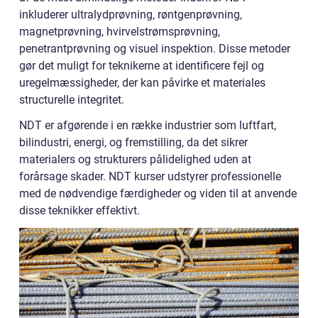
inkluderer ultralydprøvning, røntgenprøvning,
magnetprøvning, hvirvelstrømsprøvning,
penetrantprøvning og visuel inspektion. Disse metoder
gør det muligt for teknikerne at identificere fejl og
uregelmæssigheder, der kan påvirke et materiales
structurelle integritet.
NDT er afgørende i en række industrier som luftfart,
bilindustri, energi, og fremstilling, da det sikrer
materialers og strukturers pålidelighed uden at
forårsage skader. NDT kurser udstyrer professionelle
med de nødvendige færdigheder og viden til at anvende
disse teknikker effektivt.