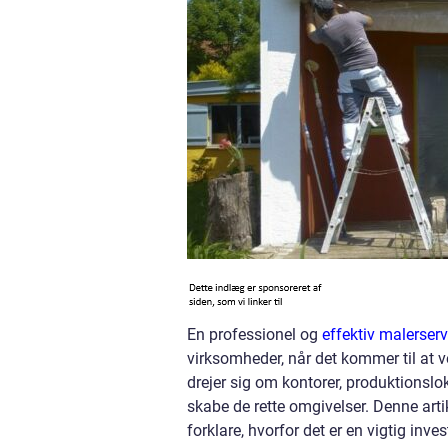
En professionel og
effektiv malerserv
virksomheder, når det kommer til at
drejer sig om kontorer, produktionsloka
skabe de rette omgivelser. Denne artik
forklare, hvorfor det er en vigtig inv