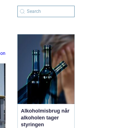
ion
Alkoholmisbrug når
alkoholen tager
styringen