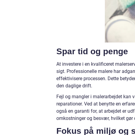
Spar tid og penge
At investere i en kvalificeret malers
sigt. Professionelle malere har adgan
effektivisere processen. Dette betyder
den daglige drift.
Fejl og mangler i malerarbejdet kan 
reparationer. Ved at benytte en erfar
også en garanti for, at arbejdet er ud
omkostninger og besvær, hvilket gør d
Fokus på miljø og 