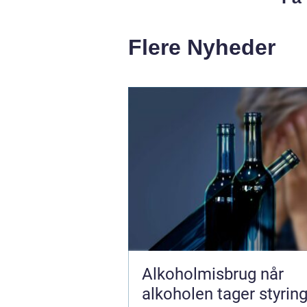
Flere Nyheder
Alkoholmisbrug når
alkoholen tager styrin