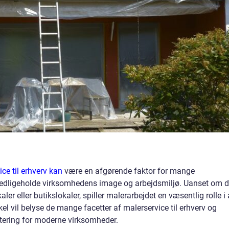
ice til erhverv kan
være en afgørende faktor for mange
 vedligeholde virksomhedens image og arbejdsmiljø. Uanset om d
ler eller butikslokaler, spiller malerarbejdet en væsentlig rolle i 
el vil belyse de mange facetter af malerservice til erhverv og
estering for moderne virksomheder.