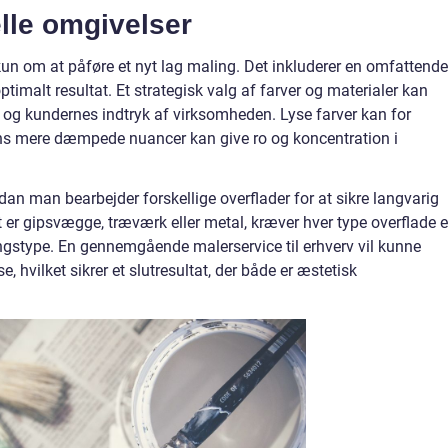
lle omgivelser
 kun om at påføre et nyt lag maling. Det inkluderer en omfattende
optimalt resultat. Et strategisk valg af farver og materialer kan
 og kundernes indtryk af virksomheden. Lyse farver kan for
ns mere dæmpede nuancer kan give ro og koncentration i
an man bearbejder forskellige overflader for at sikre langvarig
 er gipsvægge, træværk eller metal, kræver hver type overflade 
gstype. En gennemgående malerservice til erhverv vil kunne
 hvilket sikrer et slutresultat, der både er æstetisk