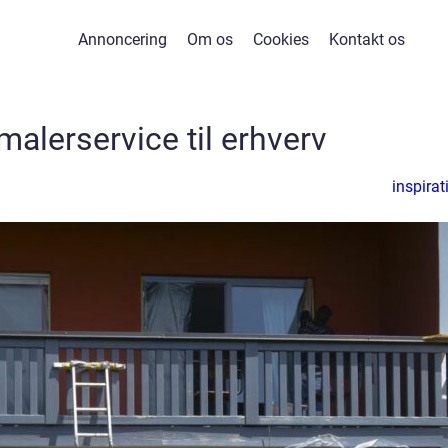
Annoncering
Om os
Cookies
Kontakt os
 malerservice til erhverv
inspirat