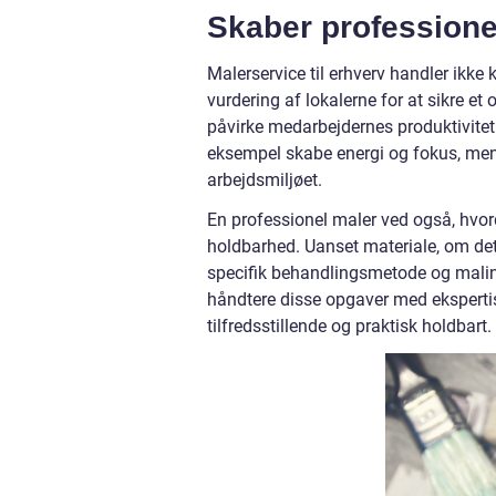
Skaber professione
Malerservice til erhverv handler ikke
vurdering af lokalerne for at sikre et 
påvirke medarbejdernes produktivitet
eksempel skabe energi og fokus, me
arbejdsmiljøet.
En professionel maler ved også, hvord
holdbarhed. Uanset materiale, om det
specifik behandlingsmetode og malin
håndtere disse opgaver med ekspertise,
tilfredsstillende og praktisk holdbart.