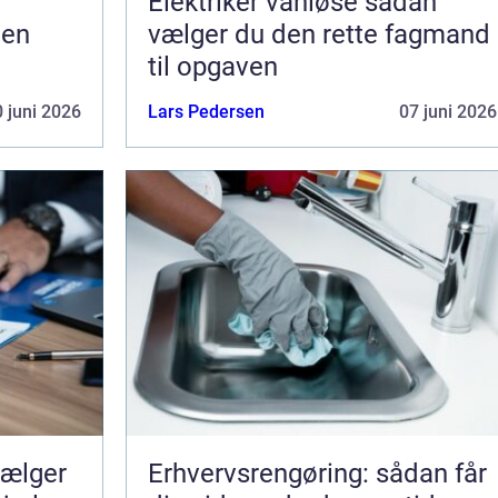
Elektriker vanløse sådan
gen
vælger du den rette fagmand
til opgaven
 juni 2026
Lars Pedersen
07 juni 2026
Erhvervsrengøring: sådan får