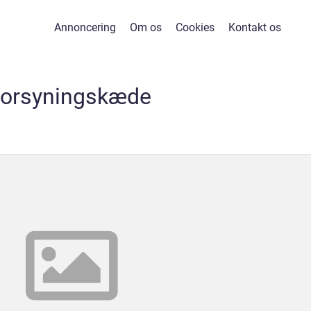
Annoncering
Om os
Cookies
Kontakt os
forsyningskæde