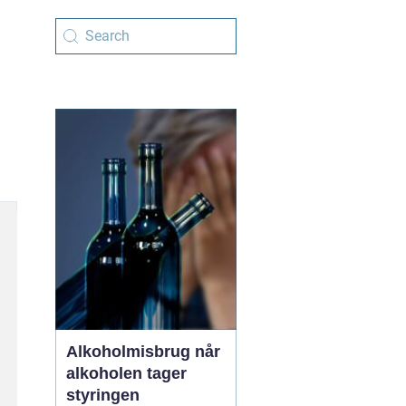
Alkoholmisbrug når
alkoholen tager
styringen