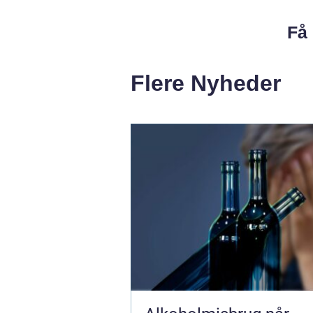
Få 
Flere Nyheder