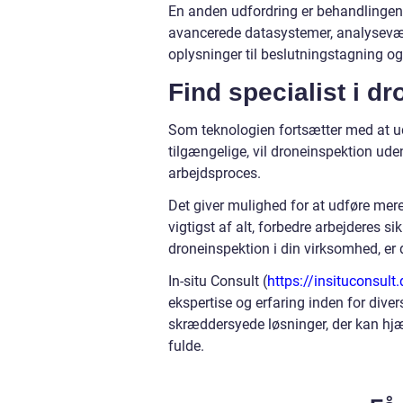
En anden udfordring er behandlingen
avancerede datasystemer, analyseværk
oplysninger til beslutningstagning o
Find specialist i d
Som teknologien fortsætter med at udv
tilgængelige, vil droneinspektion ude
arbejdsproces.
Det giver mulighed for at udføre mere
vigtigst af alt, forbedre arbejderes si
droneinspektion i din virksomhed, er
In-situ Consult (
https://insituconsult.
ekspertise og erfaring inden for dive
skræddersyede løsninger, der kan hjæ
fulde.