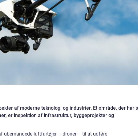
ekter af moderne teknologi og industrier. Et område, der har s
r, er inspektion af infrastruktur, byggeprojekter og
f ubemandede luftfartøjer – droner – til at udføre