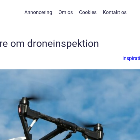
Annoncering
Om os
Cookies
Kontakt os
e om droneinspektion
inspirat