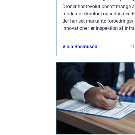
Droner har revolutioneret mange a
moderne teknologi og industrier. 
der har set markante forbedringer
innovationer, er inspektion af infra
byggeprojekter og landbrugsland.
inspektion refererer til brugen af 
Viola Rasmusen
10