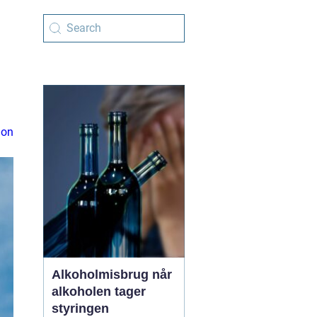
ion
Alkoholmisbrug når
alkoholen tager
styringen