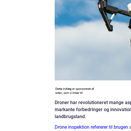
Droner har revolutioneret mange asp
markante forbedringer og innovatione
landbrugsland.
Drone inspektion refererer til brugen
a