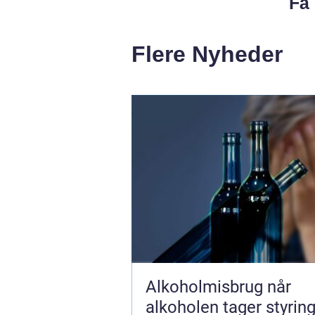
Få 
Flere Nyheder
Alkoholmisbrug når
alkoholen tager styrin