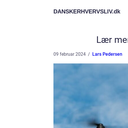
DANSKERHVERVSLIV.
dk
Lær mer
09 februar 2024
Lars Pedersen