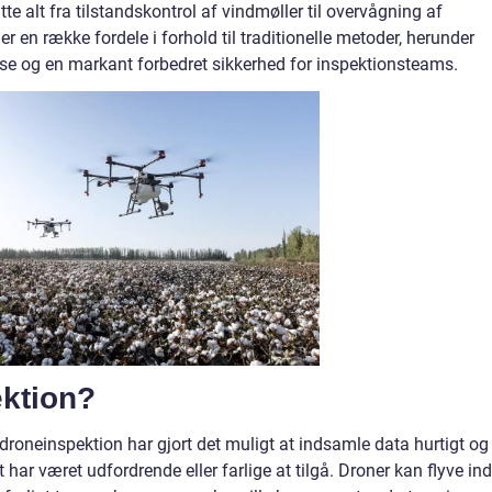
e alt fra tilstandskontrol af vindmøller til overvågning af
r en række fordele i forhold til traditionelle metoder, herunder
lse og en markant forbedret sikkerhed for inspektionsteams.
ektion?
droneinspektion har gjort det muligt at indsamle data hurtigt og
t har været udfordrende eller farlige at tilgå. Droner kan flyve ind