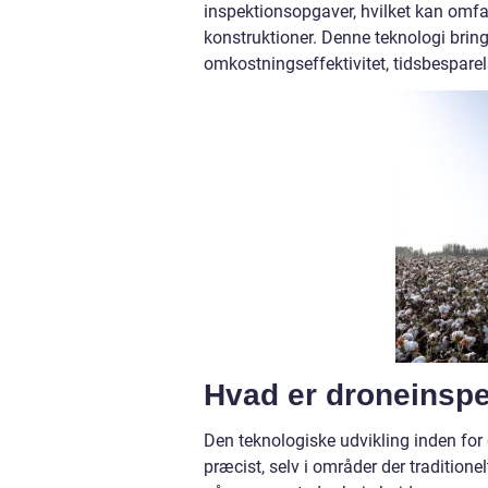
inspektionsopgaver, hvilket kan omfatt
konstruktioner. Denne teknologi bringe
omkostningseffektivitet, tidsbespare
Hvad er droneinsp
Den teknologiske udvikling inden for 
præcist, selv i områder der traditionel