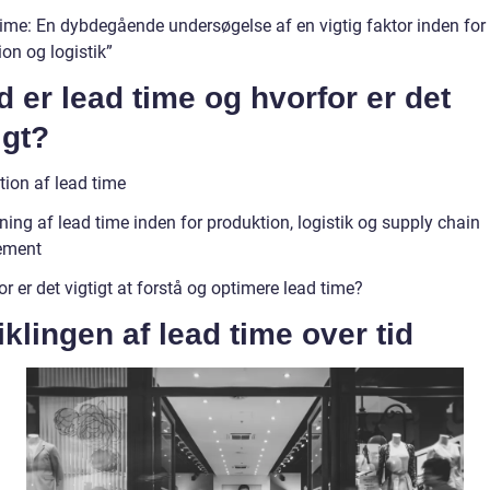
ime: En dybdegående undersøgelse af en vigtig faktor inden for
on og logistik”
 er lead time og hvorfor er det
igt?
tion af lead time
ing af lead time inden for produktion, logistik og supply chain
ement
r er det vigtigt at forstå og optimere lead time?
klingen af lead time over tid