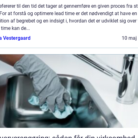
efererer til den tid det tager at gennemføre en given proces fra sta
 For at forstå og optimere lead time er det nødvendigt at have en 
ition af begrebet og en indsigt i, hvordan det er udviklet sig over 
time kan de...
a Vestergaard
10 maj