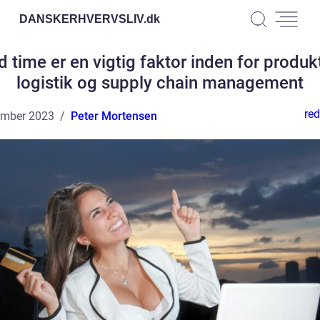
DANSKERHVERVSLIV.
dk
 time er en vigtig faktor inden for produk
logistik og supply chain management
red
ember 2023
Peter Mortensen