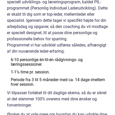
specielt udviklings- og læreringsprogram, kaldet PIL-
programmet (Personlig Individuel Lederudvikling). Dette
er skabt til dig som er top-leder, mellemleder eller
specialist. Igennem dette tager vi specifikt højde for din
arbejdsdag og opgaver, så den coaching du vil modtage
er specielt designet, til at passe dine personlige og
professionelle behov for sparring.
Programmet vi har udviklet udføres således, afhængigt
af din nuværende leder-erfaring:
6-10 personlige én-til-én rådgivnings- og
læringssessioner.
1-1½ time pr. session.
Periode fra 3 til 5 måneder med ca. 14 dage imellem
hver session.
Vi tilpasser forløbet til dit daglige skema, så du er sikret
at det stemmer 100% overens med dine ønsker og
forventninger.
Ønsker du at vide mere om hvordan du kan udvikle dine