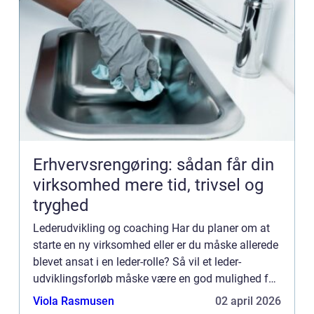
Erhvervsrengøring: sådan får din
virksomhed mere tid, trivsel og
tryghed
Lederudvikling og coaching Har du planer om at
starte en ny virksomhed eller er du måske allerede
blevet ansat i en leder-rolle? Så vil et leder-
udviklingsforløb måske være en god mulighed for
dig, til at udvikle dine evner og talenter. Dette vil
Viola Rasmusen
02 april 2026
hjæ...