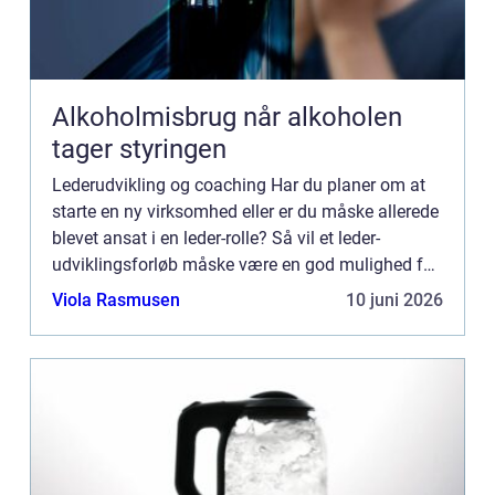
Alkoholmisbrug når alkoholen
tager styringen
Lederudvikling og coaching Har du planer om at
starte en ny virksomhed eller er du måske allerede
blevet ansat i en leder-rolle? Så vil et leder-
udviklingsforløb måske være en god mulighed for
dig, til at udvikle dine evner og talenter. Dette vil
Viola Rasmusen
10 juni 2026
hjæ...