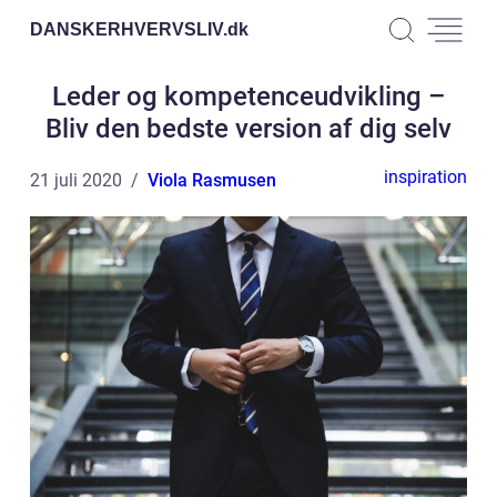
DANSKERHVERVSLIV.
dk
Leder og kompetenceudvikling –
Bliv den bedste version af dig selv
inspiration
21 juli 2020
Viola Rasmusen