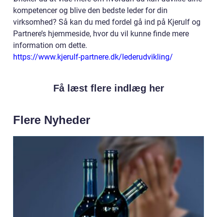
kompetencer og blive den bedste leder for din
virksomhed? Så kan du med fordel gå ind på Kjerulf og
Partnere’s hjemmeside, hvor du vil kunne finde mere
information om dette.
https://www.kjerulf-partnere.dk/lederudvikling/
Få læst flere indlæg her
Flere Nyheder