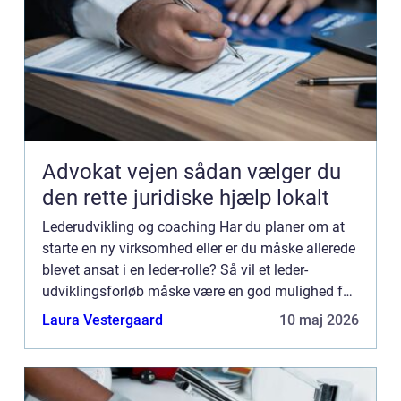
Advokat vejen sådan vælger du
den rette juridiske hjælp lokalt
Lederudvikling og coaching Har du planer om at
starte en ny virksomhed eller er du måske allerede
blevet ansat i en leder-rolle? Så vil et leder-
udviklingsforløb måske være en god mulighed for
dig, til at udvikle dine evner og talenter. Dette vil
Laura Vestergaard
10 maj 2026
hjæ...