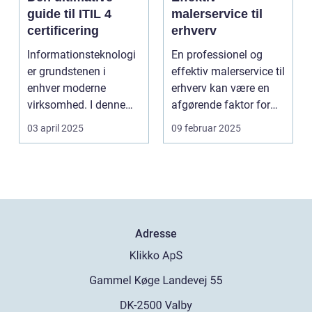
guide til ITIL 4
malerservice til
certificering
erhverv
Informationsteknologi
En professionel og
er grundstenen i
effektiv malerservice til
enhver moderne
erhverv kan være en
virksomhed. I denne
afgørende faktor for
digitale tidsalder
m...
03 april 2025
09 februar 2025
st&arin...
Adresse