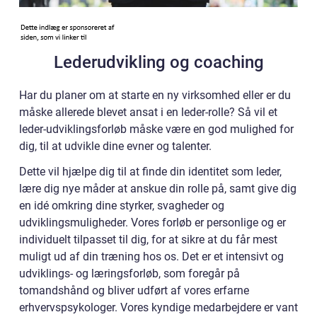
Lederudvikling og coaching
Har du planer om at starte en ny virksomhed eller er du
måske allerede blevet ansat i en leder-rolle? Så vil et
leder-udviklingsforløb måske være en god mulighed for
dig, til at udvikle dine evner og talenter.
Dette vil hjælpe dig til at finde din identitet som leder,
lære dig nye måder at anskue din rolle på, samt give dig
en idé omkring dine styrker, svagheder og
udviklingsmuligheder. Vores forløb er personlige og er
individuelt tilpasset til dig, for at sikre at du får mest
muligt ud af din træning hos os. Det er et intensivt og
udviklings- og læringsforløb, som foregår på
tomandshånd og bliver udført af vores erfarne
erhvervspsykologer. Vores kyndige medarbejdere er vant