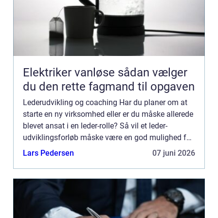
Elektriker vanløse sådan vælger
du den rette fagmand til opgaven
Lederudvikling og coaching Har du planer om at
starte en ny virksomhed eller er du måske allerede
blevet ansat i en leder-rolle? Så vil et leder-
udviklingsforløb måske være en god mulighed for
dig, til at udvikle dine evner og talenter. Dette vil
Lars Pedersen
07 juni 2026
hjæ...