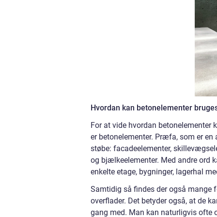
Hvordan kan betonelementer bruge
For at vide hvordan betonelementer k
er betonelementer. Præfa, som er en 
støbe: facadeelementer, skillevægse
og bjælkeelementer. Med andre ord k
enkelte etage, bygninger, lagerhal m
Samtidig så findes der også mange fo
overflader. Det betyder også, at de kan
gang med. Man kan naturligvis ofte 