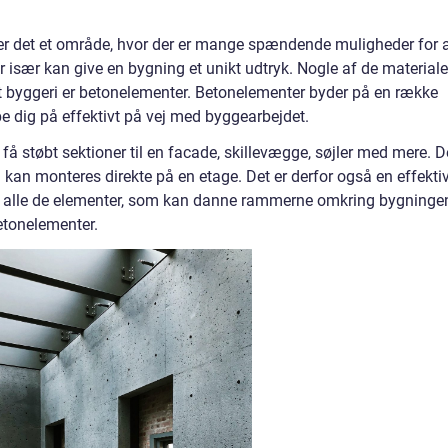
er det et område, hvor der er mange spændende muligheder for 
r især kan give en bygning et unikt udtryk. Nogle af de materiale
t byggeri er betonelementer. Betonelementer byder på en række
e dig på effektivt på vej med byggearbejdet.
få støbt sektioner til en facade, skillevægge, søjler med mere. D
g kan monteres direkte på en etage. Det er derfor også en effekti
a alle de elementer, som kan danne rammerne omkring bygninge
betonelementer.