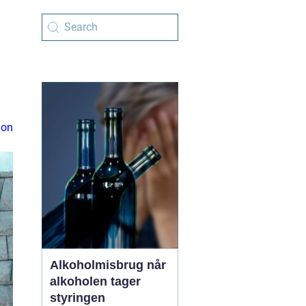
ion
Alkoholmisbrug når
alkoholen tager
styringen