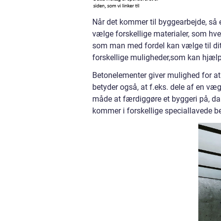
Når det kommer til byggearbejde, så 
vælge forskellige materialer, som hve
som man med fordel kan vælge til di
forskellige muligheder,som kan hjælp
Betonelementer giver mulighed for at 
betyder også, at f.eks. dele af en væ
måde at færdiggøre et byggeri på, d
kommer i forskellige speciallavede 