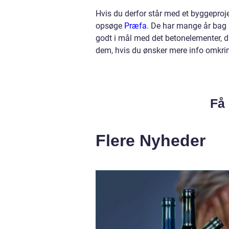
Hvis du derfor står med et byggeproje
opsøge
Præfa
. De har mange år bag 
godt i mål med det betonelementer, d
dem, hvis du ønsker mere info omkring
Få 
Flere Nyheder