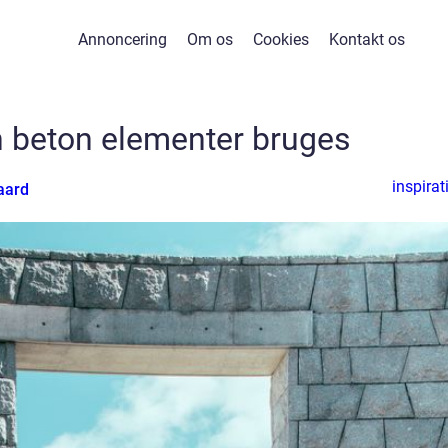
Annoncering
Om os
Cookies
Kontakt os
 beton elementer bruges
inspirat
aard