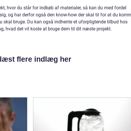
kt, hvor du står for indkøb af materialer, så kan du med fordel
sig, og har derfor også den know-how der skal til for at du kom
u skal bruge. Du kan også indhente et uforpligtende tilbud hos
, hvad det vil koste at bruge dem til dit næste projekt.
læst flere indlæg her