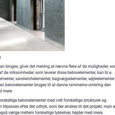
s
an bruges, giver det mening at nævne flere af de muligheder, s
af de virksomheder, som leverer disse betonelementer, kan bl.a.
lementer, sandwichelementer, bagvægselementer, søjleelementer
an betonelementer bruges til at danne rammerne omkring den
ed mere.
rskellige betonelementer med vidt forskellige strukturer og
 tilpasses efter det udtryk, som der ønskes til det projekt, man er
også vælge mellem forskellige tykkelser, højder med mere.