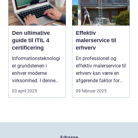
Den ultimative
Effektiv
guide til ITIL 4
malerservice til
certificering
erhverv
Informationsteknologi
En professionel og
er grundstenen i
effektiv malerservice til
enhver moderne
erhverv kan være en
virksomhed. I denne
afgørende faktor for
digitale tidsalder
m...
03 april 2025
09 februar 2025
st&arin...
Adresse