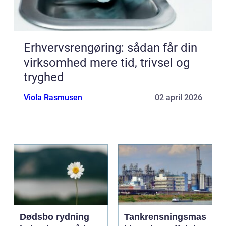
Erhvervsrengøring: sådan får din
virksomhed mere tid, trivsel og
tryghed
Viola Rasmusen
02 april 2026
Dødsbo rydning
Tankrensningsmas