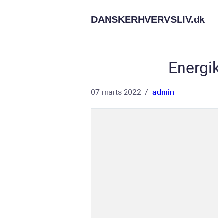
DANSKERHVERVSLIV.
dk
Energi
07 marts 2022
admin