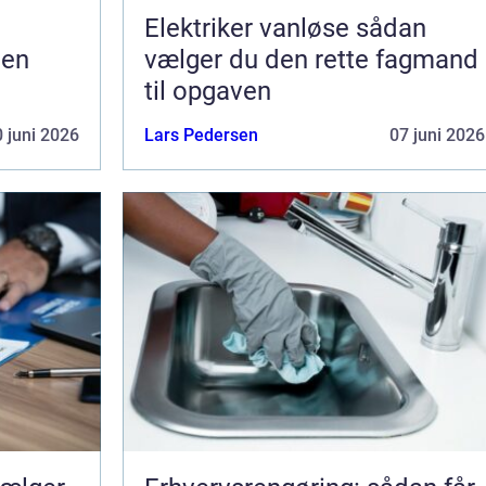
Elektriker vanløse sådan
gen
vælger du den rette fagmand
til opgaven
 juni 2026
Lars Pedersen
07 juni 2026