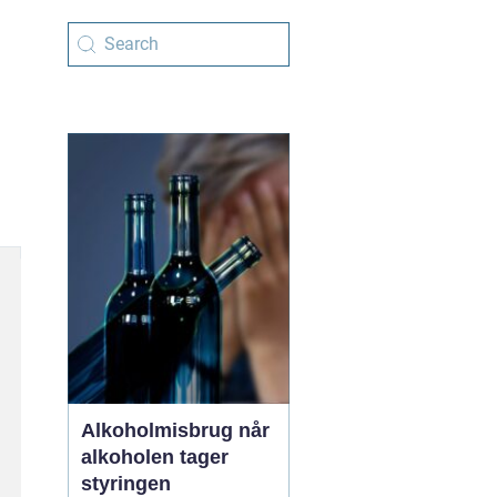
Alkoholmisbrug når
alkoholen tager
styringen