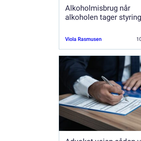
Alkoholmisbrug når
alkoholen tager styrin
Viola Rasmusen
10