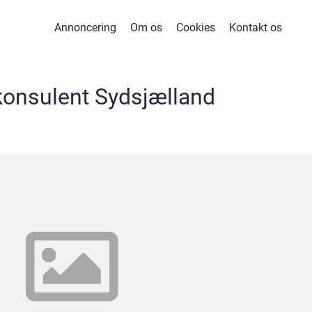
Annoncering
Om os
Cookies
Kontakt os
konsulent Sydsjælland