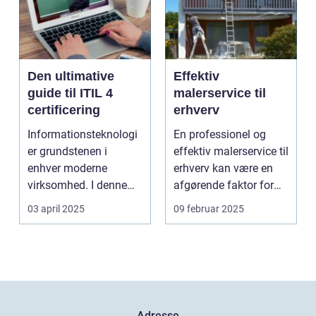
Den ultimative
Effektiv
guide til ITIL 4
malerservice til
certificering
erhverv
Informationsteknologi
En professionel og
er grundstenen i
effektiv malerservice til
enhver moderne
erhverv kan være en
virksomhed. I denne
afgørende faktor for
digitale tidsalder
m...
03 april 2025
09 februar 2025
st&arin...
Adresse