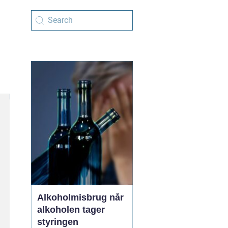
Alkoholmisbrug når
alkoholen tager
styringen