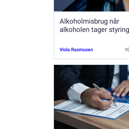
Alkoholmisbrug når
alkoholen tager styrin
Viola Rasmusen
10