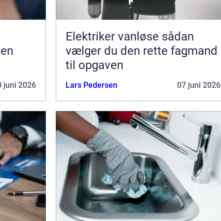
Elektriker vanløse sådan
gen
vælger du den rette fagmand
til opgaven
 juni 2026
Lars Pedersen
07 juni 2026