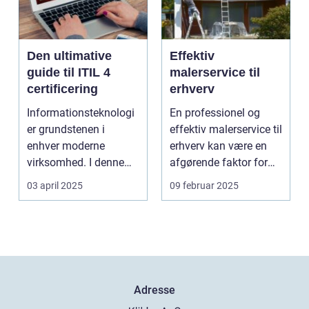
Den ultimative
Effektiv
guide til ITIL 4
malerservice til
certificering
erhverv
Informationsteknologi
En professionel og
er grundstenen i
effektiv malerservice til
enhver moderne
erhverv kan være en
virksomhed. I denne
afgørende faktor for
digitale tidsalder
m...
03 april 2025
09 februar 2025
st&arin...
Adresse