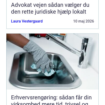
Advokat vejen sådan vælger du
den rette juridiske hjælp lokalt
Laura Vestergaard
10 maj 2026
Erhvervsrengøring: sådan får din
virksomhed mere tid, trivsel og