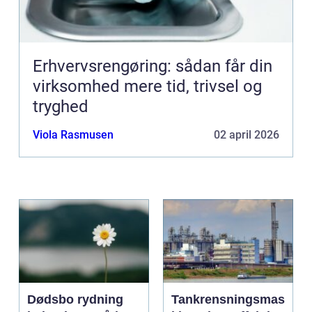
Erhvervsrengøring: sådan får din
virksomhed mere tid, trivsel og
tryghed
Viola Rasmusen
02 april 2026
Dødsbo rydning
Tankrensningsmas